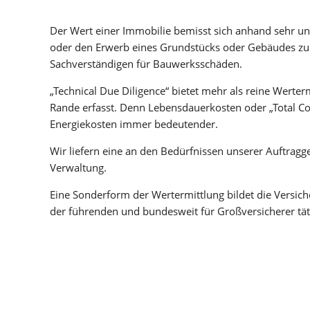
Der Wert einer Immobilie bemisst sich anhand sehr unte
oder den Erwerb eines Grundstücks oder Gebäudes zu bi
Sachverständigen für Bau­werksschäden.
„Technical Due Diligence“ bietet mehr als reine Werter
Rande erfasst. Denn Lebensdauerkosten oder „Total C
Energiekosten immer bedeutender.
Wir liefern eine an den Bedürfnissen unserer Auftragg
Verwaltung.
Eine Sonderform der Wertermittlung bildet die Versich
der führenden und bundesweit für Großversicherer tät