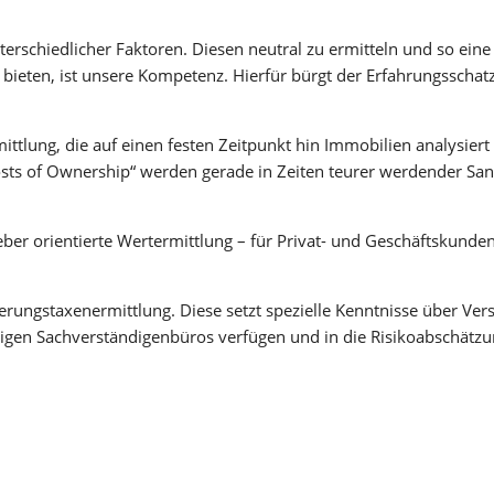
rschiedlicher Faktoren. Diesen neutral zu ermitteln und so eine 
eten, ist unsere Kompetenz. Hierfür bürgt der Erfahrungsschatz 
mittlung, die auf einen festen Zeitpunkt hin Immobilien analysie
osts of Ownership“ werden gerade in Zeiten teurer werdender 
eber orientierte Wertermittlung – für Privat- und Geschäftskunde
erungstaxenermittlung. Diese setzt spezielle Kenntnisse über Vers
igen Sachverständigenbüros verfügen und in die Risikoabschätzu