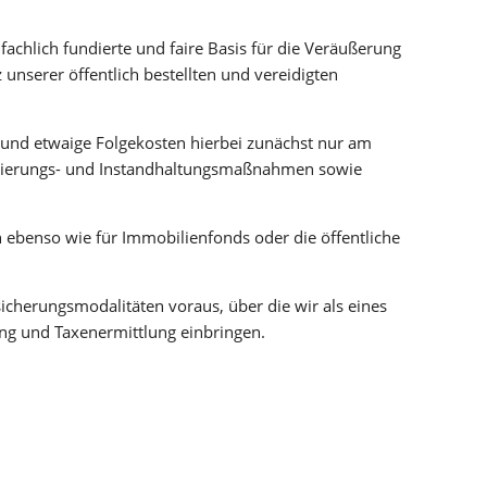
fachlich fundierte und faire Basis für die Veräußerung
unserer öffentlich bestellten und vereidigten
rt und etwaige Folgekosten hierbei zunächst nur am
Sanierungs- und Instandhaltungsmaßnahmen sowie
n ebenso wie für Immobilienfonds oder die öffentliche
icherungsmodalitäten voraus, über die wir als eines
ng und Taxenermittlung einbringen.