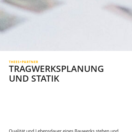
+
THEES
PARTNER
TRAGWERKS­PLANUNG
UND STATIK
Qualität und Lebensdauer eines Bau­werks stehen und