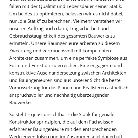
fallen mit der Qualität und Lebensdauer seiner Statik.
Um beides zu optimieren, belassen wir es nicht dabei,
nur „die Statik“ zu berechnen. Vielmehr verstehen wir
unseren Auftrag auch darin, Tragsicherheit und
Gebrauchstauglichkeit des gesamten Bauwerks zu
ermitteln. Unsere Bauingenieure arbeiten zu diesem
Zweck eng und vertrauensvoll mit kompetenten
Architekten zusammen, um eine perfekte Symbiose aus
Form und Funktion zu erreichen. Eine engagierte und
konstruktive Auseinandersetzung zwischen Architekten
und Bauingenieuren sind aus unserer Sicht die beste
Voraussetzung für das Planen und Realisieren ästhetisch
anspruchsvoller und nachhaltig überzeugender
Bauwerke.
So steht – quasi unsichtbar – die Statik für geniale
Konstruktionsprinzipien, die auf dem Fachwissen
erfahrener Bau­ingenieure mit den entsprechenden
Werkzeugen fußen und im Zusammenspiel dauerhaft