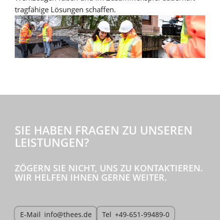
tragfähige Lösungen schaffen.
SIE HABEN FRAGEN ZU UNSEREN
LEISTUNGEN?
ZÖGERN SIE NICHT, UNS ZU KONTAKTIEREN.
WIR HELFEN IHNEN GERNE WEITER.
info@thees.de
+49-651-99489-0