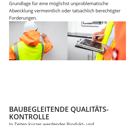
Grundlage für eine möglichst unproblematische
Abwicklung vermeintlich oder tatsächlich berechtigter
Forderungen.
BAU­BEGLEITENDE QUALITÄTS­
KONTROLLE
In Zeiten kürzer werdender Produkt- und
Entwicklungszyklen ist es entscheidend, sich auf