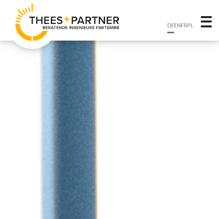
DE
EN
FR
PL