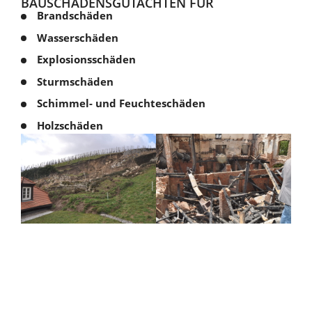
BAU­SCHADENS­GUTACHTEN
FÜR
Brandschäden
Wasserschäden
Explosionsschäden
Sturmschäden
Schimmel- und Feuchteschäden
Holzschäden