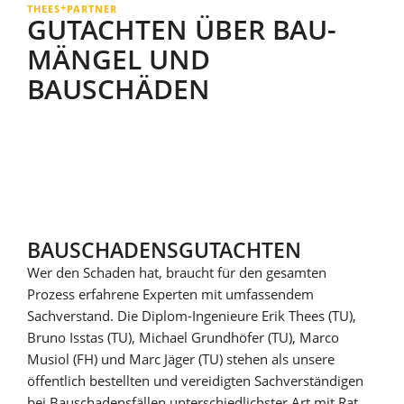
+
THEES
PARTNER
GUTACHTEN ÜBER BAU­
MÄNGEL UND
BAUSCHÄDEN
BAU­SCHADENS­GUTACHTEN
Wer den Schaden hat, braucht für den gesamten
Prozess erfahrene Experten mit umfassendem
Sachverstand. Die Diplom-Ingenieure Erik Thees (TU),
Bruno Isstas (TU), Michael Grundhöfer (TU), Marco
Musiol (FH) und Marc Jäger (TU) stehen als unsere
öffentlich bestellten und vereidigten Sachverständigen
bei Bau­schadensfällen unterschiedlichster Art mit Rat